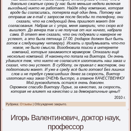
довольно сжатые сроки (у нас было меньше недели включая
выходные) никто не работает. Найдя одну компанию, которая
вроде бы согласилась, потеряла ещё один день. Потому как
отправив им e-mail с запросом после беседы по телефону, они
сказали, что на следующий день пришлют макет для
согласования. Набрав их с утра, меня заверили, что скоро всё
вышлют. До вечера так и не получив от них ничего, набрала
сама. В ответ мне сказали, что они подумали и наверное не
успеют, а это была пятница 17.00. (подарок должен был быть
готов к следующему четвергу). Искать и придумывать что-то
новое, не было смысла. Возобновила поиски в интернете
компаний, которые занимаются мрамором. Отказали ещё
несколько компаний. И наконец-то попала на Виктора. Он очень
удивился тем, что никто не согласился изготовить наш заказ и
сказал, что они успеют. В субботу, он приехал с мастером, они
подготовили макет. И уже в среду всё было готово! Без лишних
слов и не требуя сумасшедших денег за скорость, Виктор
изготовил наш заказ ОЧЕНЬ быстро, а главное КАЧЕСТВЕННО!
Мой руководитель остался очень доволен.
Огромное спасибо Виктору Лурье, за качество, за скорость,
которая не влияет на качество и за демократичные цены!!
2010 г.
Рубрика:
Отзывы
|
Обсуждение закрыто.
Игорь Валентинович, доктор наук,
профессор