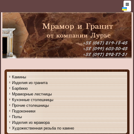
Камины
Изделия из гранита
Барбекю
Мраморные лестницы
Кухонные столешницы
Прочие столешницы
Подоконники
Полы
Изделия из мрамора
Художественная резьба по камню