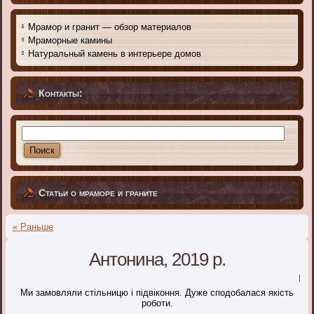
Мрамор и гранит — обзор материалов
Мраморные камины
Натуральный камень в интерьере домов
Контакты:
Статьи о мраморе и граните
« Раньше
Антонина, 2019 р.
|
Ми замовляли стільницю і підвіконня. Дуже сподобалася якість
роботи.