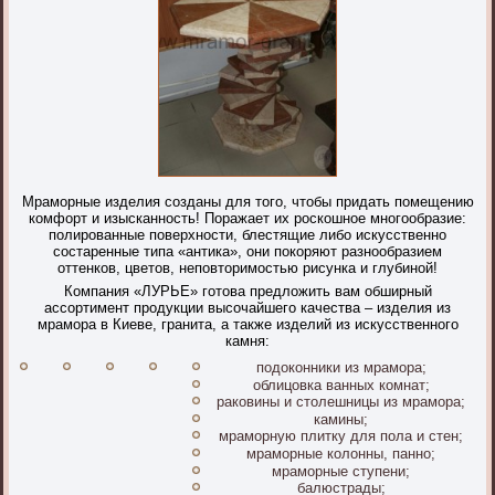
Мраморные изделия созданы для того, чтобы придать помещению
комфорт и изысканность! Поражает их роскошное многообразие:
полированные поверхности, блестящие либо искусственно
состаренные типа «антика», они покоряют разнообразием
оттенков, цветов, неповторимостью рисунка и глубиной!
Компания «ЛУРЬЕ» готова предложить вам обширный
ассортимент продукции высочайшего качества – изделия из
мрамора в Киеве, гранита, а также изделий из искусственного
камня:
подоконники из мрамора;
облицовка ванных комнат;
раковины и столешницы из мрамора;
камины;
мраморную плитку для пола и стен;
мраморные колонны, панно;
мраморные ступени;
балюстрады;