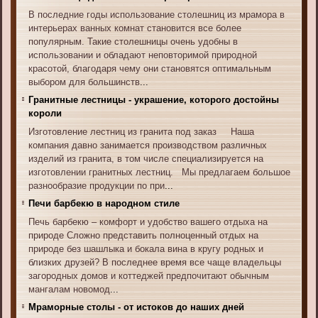
В последние годы использование столешниц из мрамора в
интерьерах ванных комнат становится все более
популярным. Такие столешницы очень удобны в
использовании и обладают неповторимой природной
красотой, благодаря чему они становятся оптимальным
выбором для большинств
...
Гранитные лестницы - украшение, которого достойны
короли
Изготовление лестниц из гранита под заказ Наша
компания давно занимается производством различных
изделий из гранита, в том числе специализируется на
изготовлении гранитных лестниц. Мы предлагаем большое
разнообразие продукции по при
...
Печи барбекю в народном стиле
Печь барбекю – комфорт и удобство вашего отдыха на
природе Сложно представить полноценный отдых на
природе без шашлыка и бокала вина в кругу родных и
близких друзей? В последнее время все чаще владельцы
загородных домов и коттеджей предпочитают обычным
мангалам новомод
...
Мраморные столы - от истоков до наших дней