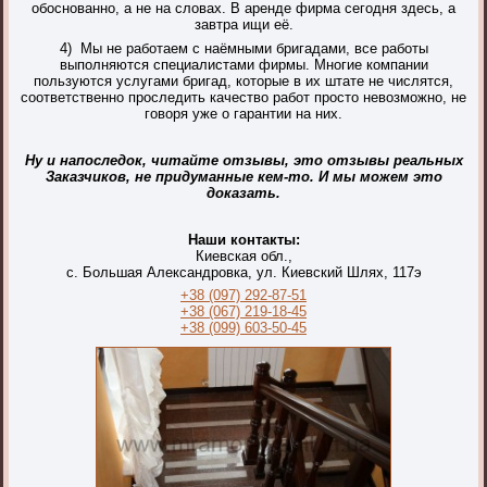
обоснованно, а не на словах. В аренде фирма сегодня здесь, а
завтра ищи её.
4) Мы не работаем с наёмными бригадами, все работы
выполняются специалистами фирмы. Многие компании
пользуются услугами бригад, которые в их штате не числятся,
соответственно проследить качество работ просто невозможно, не
говоря уже о гарантии на них.
Ну и напоследок, читайте отзывы, это отзывы реальных
Заказчиков, не придуманные кем-то. И мы можем это
доказать.
Наши контакты:
Киевская обл.,
с. Большая Александровка, ул. Киевский Шлях, 117э
+38 (097) 292-87-51
+38 (067) 219-18-45
+38 (099) 603-50-45