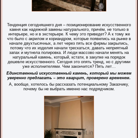
Тенденция сегодняшнего дня – позиционирование искусственного
камня как надежной замены натурального, причём, не только в
интерьере, но и в экстерьере. К чему это приведет? А к тому же
что было с акрилом и кориандром, которые появились на рынке в
начале двухтысячных, а лет через пять все фирмы закрылись,
потому что их изделия начали трескаться, давать неприятный
запах и мутнела полировка. И люди массово начали менять на
натуральный камень, который, кстати, в закупке на порядок
дешевле искусственного. Сегодня это опять тренд, но с другими
уже исполнителями. Чем закончится? Пять лет…
Единственный искусственный камень, который мы можем
уверенно предлагать – это кварцит, проверено временем.
А, вообще, хотелось бы рассказать потенциальному Заказчику,
почему бы не выбрать именно нас подрядчиком.