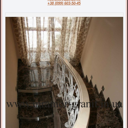
+38 (099) 603-50-45