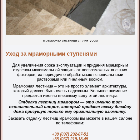
мраморная лестница с плинтусом
Уход за мраморными ступенями
Для увеличения срока эксплуатации и придания мраморным
ступеням максимальной защиты от всевозможных внешних
факторов, их периодично обрабатывают специальными
растворами или пчелиным воском.
Мраморная лестница – это не просто элемент архитектуры,
который должен быть очень надежным. Большое внимание
придается именно внешнему виду этой лестницы.
Отделка лестниц мрамором — это именно тот
окончательный штрих, который придает всему дизайну
дома присущую только ему оригинальную изюминку.
Заказать отделку лестниц мрамором вы можете в нашем салоне
по телефонам:
+38 (097) 292-87-51
+38 (067) 219-18-45