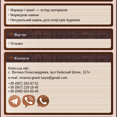
Мармур і граніт — огляд матеріалів
Мармурові каміни
Натуральний камінь для інтер’єрів будинків
Відгуки
Отзывы
Контакти
Київська обл.,
с. Велика Олександрівка, вул Київский Шлях, 117э
e-mail:
mramor.granit.lurye@gmail.com
+38 (097) 292-87-51
+38 (067) 219-18-45
+38 (099) 603-50-45