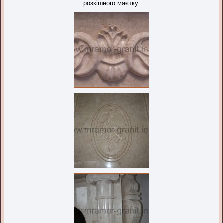
розкішного маєтку.