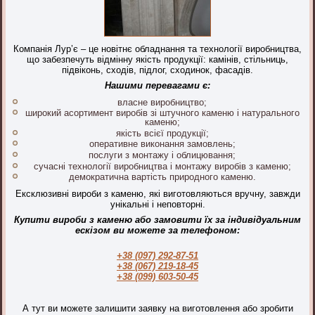
Компанія Лур’є – це новітнє обладнання та технології виробництва,
що забезпечуть відмінну якість продукції: камінів, стільниць,
підвіконь, сходів, підлог, сходинок, фасадів.
Нашими перевагами є:
власне виробництво;
широкий асортимент виробів зі штучного каменю і натурального
каменю;
якість всієї продукції;
оперативне виконання замовлень;
послуги з монтажу і облицювання;
сучасні технології виробництва і монтажу виробів з каменю;
демократична вартість природного каменю.
Ексклюзивні вироби з каменю, які виготовляються вручну, завжди
унікальні і неповторні.
Купити вироби з каменю або замовити їх за індивідуальним
ескізом ви можете за телефоном:
+38 (097) 292-87-51
+38 (067) 219-18-45
+38 (099) 603-50-45
А тут ви можете залишити заявку на виготовлення або зробити