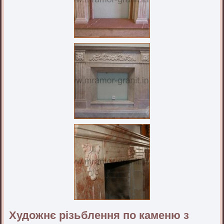
Художнє різьблення по каменю з