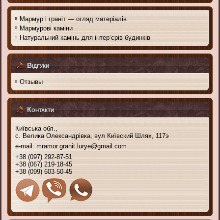
Мармур і граніт — огляд матеріалів
Мармурові каміни
Натуральний камінь для інтер’єрів будинків
Відгуки
Отзывы
Контакти
Київська обл.,
с. Велика Олександрівка, вул Київский Шлях, 117э
e-mail:
mramor.granit.lurye@gmail.com
+38 (097) 292-87-51
+38 (067) 219-18-45
+38 (099) 603-50-45