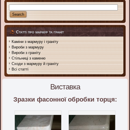
Статті про мармур та граніт
Каміни з мармуру і граніту
Вироби з мармуру
Вироби з граніту
Стільниці з каменю
Сходи з мармуру й граніту
Всі статті
Виставка
Зразки фасонної обробки торця: